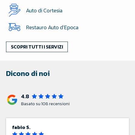
Auto di Cortesia
Restauro Auto d'Epoca
SCOPRI TUTTI I SERVIZI
Dicono di noi
4.8
Basato su
108
recensioni
andrea r