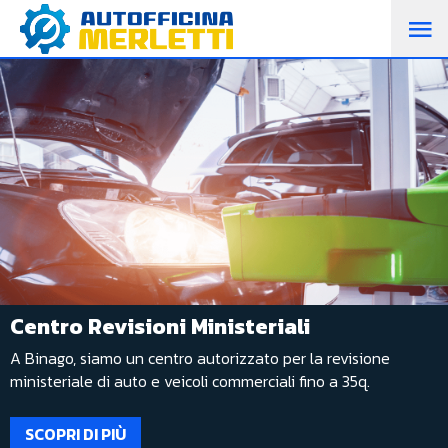
M
PR
Centro Revisioni Ministeriali
A Binago, siamo un centro autorizzato per la revisione
ministeriale di auto e veicoli commerciali fino a 35q.
SCOPRI DI PIÙ