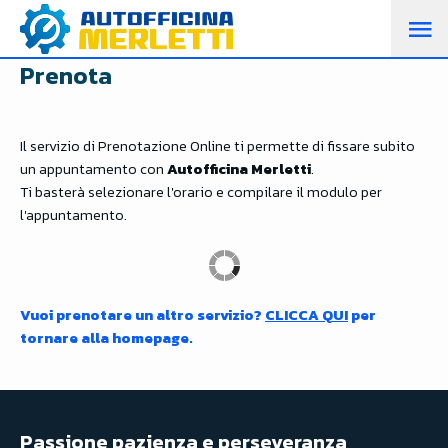
M
Prenota
PR
Il servizio di Prenotazione Online ti permette di fissare subito
un appuntamento con
Autofficina Merletti
.
Ti basterà selezionare l'orario e compilare il modulo per
l'appuntamento.
Vuoi prenotare un altro servizio?
CLICCA QUI
per
tornare alla homepage.
Passione pazienza e perseveranza