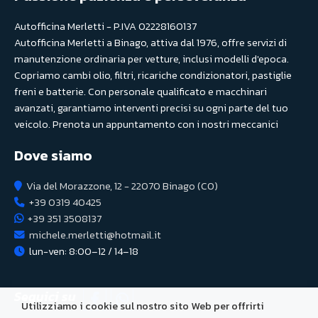
Autofficina Merletti - P.IVA 02228160137
Autofficina Merletti a Binago, attiva dal 1976, offre servizi di
manutenzione ordinaria per vetture, inclusi modelli d'epoca.
Copriamo cambi olio, filtri, ricariche condizionatori, pastiglie
freni e batterie. Con personale qualificato e macchinari
avanzati, garantiamo interventi precisi su ogni parte del tuo
veicolo. Prenota un appuntamento con i nostri meccanici
Dove siamo
Via del Morazzone, 12 - 22070 Binago (CO)
+39 0319 40425
+39 351 3508137
michele.merletti@hotmail.it
lun-ven: 8:00–12 / 14–18
Seguici su
Utilizziamo i cookie sul nostro sito Web per offrirti